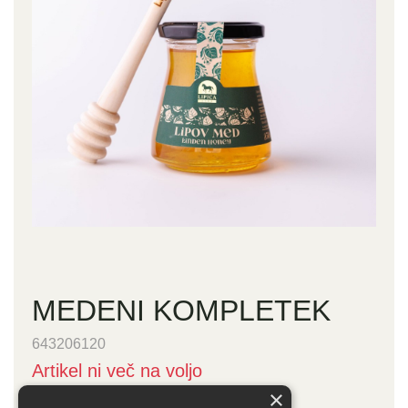
MEDENI KOMPLETEK
643206120
Artikel ni več na voljo
×
8,00 €