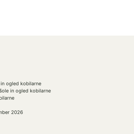
 in ogled kobilarne
šole in ogled kobilarne
bilarne
ember 2026