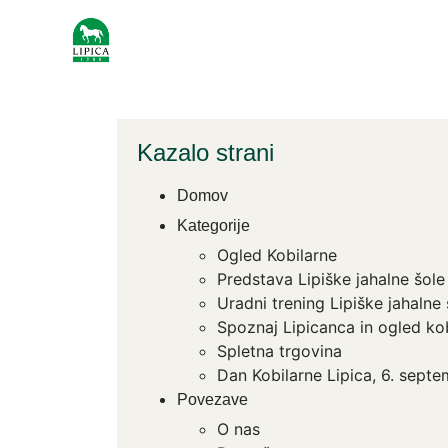
Kazalo strani
Domov
Kategorije
Ogled Kobilarne
Predstava Lipiške jahalne šole
Uradni trening Lipiške jahalne 
Spoznaj Lipicanca in ogled ko
Spletna trgovina
Dan Kobilarne Lipica, 6. sept
Povezave
O nas