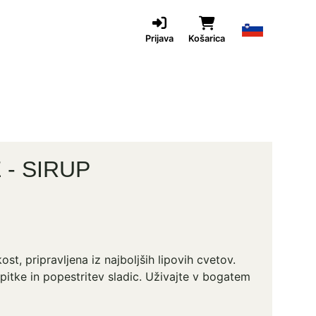
Prijava
Košarica
 - SIRUP
ost, pripravljena iz najboljših lipovih cvetov.
pitke in popestritev sladic. Uživajte v bogatem