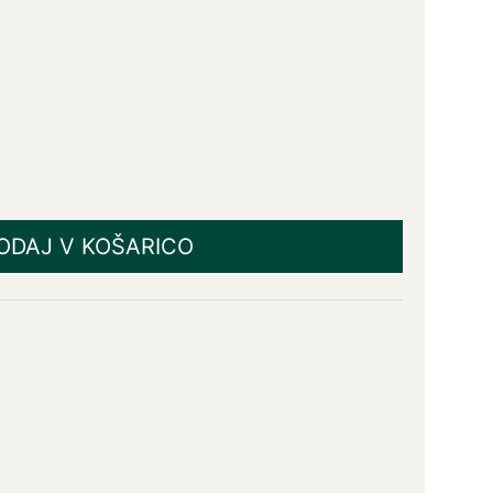
ODAJ V KOŠARICO