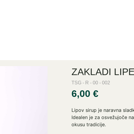
ZAKLADI LIPE
TSG - R - 00 - 002
6,00 €
Lipov sirup je naravna sladk
Idealen je za osvežujoče na
okusu tradicije.