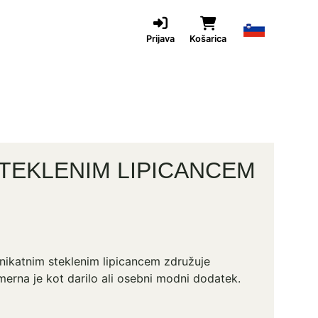
Prijava
Košarica
STEKLENIM LIPICANCEM
unikatnim steklenim lipicancem združuje
rimerna je kot darilo ali osebni modni dodatek.