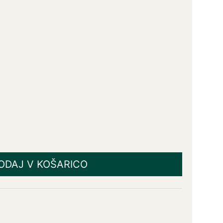
ODAJ V KOŠARICO