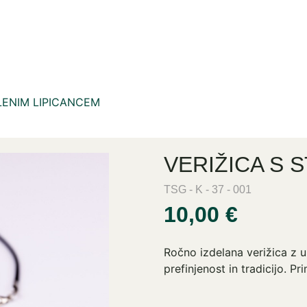
LENIM LIPICANCEM
VERIŽICA S 
TSG - K - 37 - 001
10,00 €
Ročno izdelana verižica z 
prefinjenost in tradicijo. P