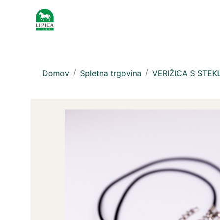
Domov
Spletna trgovina
VERIŽICA S STEK